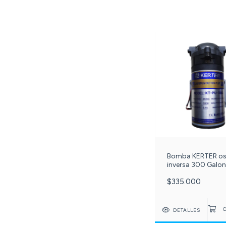
Bomba KERTER o
inversa 300 Galon
191-
$335.000
DETALLES