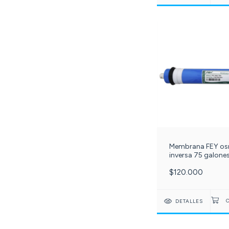
Membrana FEY os
inversa 75 galones
221-
$120.000
DETALLES