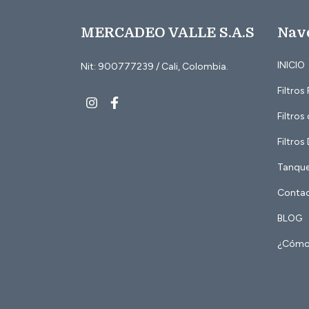
MERCADEO VALLE S.A.S
Nav
INICIO
Nit: 900777239 / Cali, Colombia.
Filtros
Filtros
Filtros
Tanques
Conta
BLOG
¿Cómo 