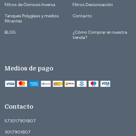
Filtros de Ósmosis Inversa
Filtros Desionización
Tanques Polyglass y medios
Contacto
filtrantes
BLOG
¿Cómo Comprar en nuestra
tienda?
Medios de pago
Contacto
573017901807
3017901807