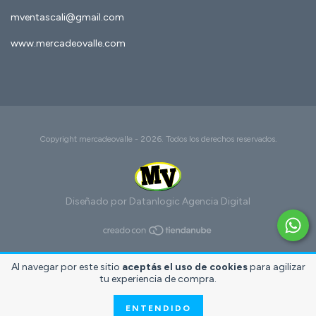
mventascali@gmail.com
www.mercadeovalle.com
Copyright mercadeovalle - 2026. Todos los derechos reservados.
Diseñado por Datanlogic
Agencia Digital
Al navegar por este sitio
aceptás el uso de cookies
para agilizar
tu experiencia de compra.
ENTENDIDO