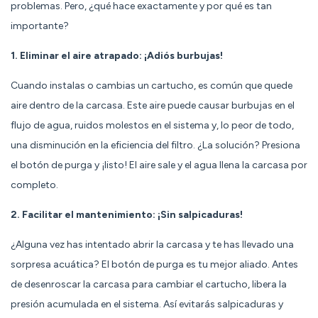
problemas. Pero, ¿qué hace exactamente y por qué es tan
importante?
1. Eliminar el aire atrapado: ¡Adiós burbujas!
Cuando instalas o cambias un cartucho, es común que quede
aire dentro de la carcasa. Este aire puede causar burbujas en el
flujo de agua, ruidos molestos en el sistema y, lo peor de todo,
una disminución en la eficiencia del filtro. ¿La solución? Presiona
el botón de purga y ¡listo! El aire sale y el agua llena la carcasa por
completo.
2. Facilitar el mantenimiento: ¡Sin salpicaduras!
¿Alguna vez has intentado abrir la carcasa y te has llevado una
sorpresa acuática? El botón de purga es tu mejor aliado. Antes
de desenroscar la carcasa para cambiar el cartucho, libera la
presión acumulada en el sistema. Así evitarás salpicaduras y