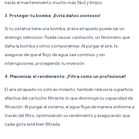
harás el mantenimiento mucho más fácil y limpio.
3. Proteger tu bomba: ¡Evita daños costosos!
Si tu sistema tiene una bomba, el aire atrapado puede ser un
enemigo silencioso. Puede causar cavitación, un fenómeno que
daña la bomba y otros componentes. Al purgar el aire, te
aseguras de que el flujo de agua sea continuo y sin
interrupciones, protegiendo tu inversión.
4. Maximizar el rendimiento: ¡Filtra como un profesional!
El aire atrapado no solo es molesto, también reduce la superficie
efectiva del cartucho filtrante, lo que disminuye su capacidad de
filtración. Al purgar el sistema, el agua fluye de manera uniforme a
través del filtro, optimizando su rendimiento y asegurando que
cada gota esté bien filtrada.